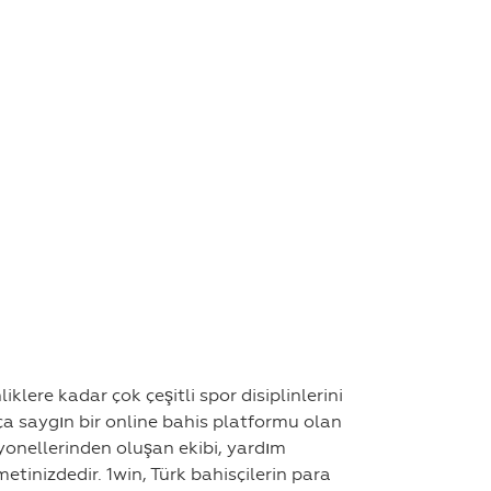
klere kadar çok çeşitli spor disiplinlerini
ça saygın bir online bahis platformu olan
onellerinden oluşan ekibi, yardım
tinizdedir. 1win, Türk bahisçilerin para