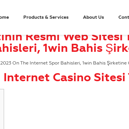
ome
Products & Services
About Us
Cont
t Us
Contact Us
tinin Resmi Web Sitesi
hisleri, 1win Bahis Şirk
2023 On The Internet Spor Bahisleri, 1win Bahis Şirketine G
 Internet Casino Sitesi