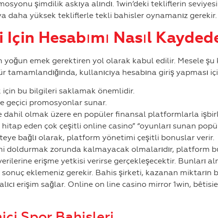
romosyonu şimdilik askıya alındı. 1win’deki tekliflerin sevi
eya daha yüksek tekliflerle tekli bahisler oynamanız gerekir.
 Için Hesabımı Nasıl Kaydede
oğun emek gerektiren yol olarak kabul edilir. Mesele şu k
ür tamamlandığında, kullanıcıya hesabına giriş yapması için b
için bu bilgileri saklamak önemlidir.
ve geçici promosyonlar sunar.
e dahil olmak üzere en popüler finansal platformlarla işbir
 hitap eden çok çeşitli online casino” “oyunları sunan popüle
teye bağlı olarak, platform yönetimi çeşitli bonuslar verir.
lerini doldurmak zorunda kalmayacak olmalarıdır, platform b
verilerine erişme yetkisi verirse gerçekleşecektir. Bunları 
onuç eklemeniz gerekir. Bahis şirketi, kazanan miktarın beli
alıcı erişim sağlar. Online on line casino mirror 1win, bêti
miçi Spor Bahisleri