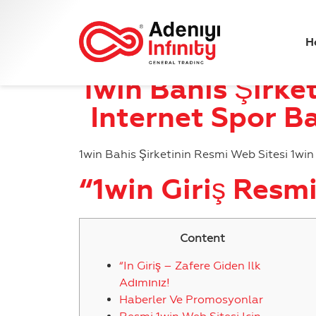
H
Home
Products & Services
Abou
1win Bahis Şirke
Internet Spor Ba
1win Bahis Şirketinin Resmi Web Sitesi 1win 
“1win Giriş Resmi
Content
“In Giriş – Zafere Giden Ilk
Adımınız!
Haberler Ve Promosyonlar