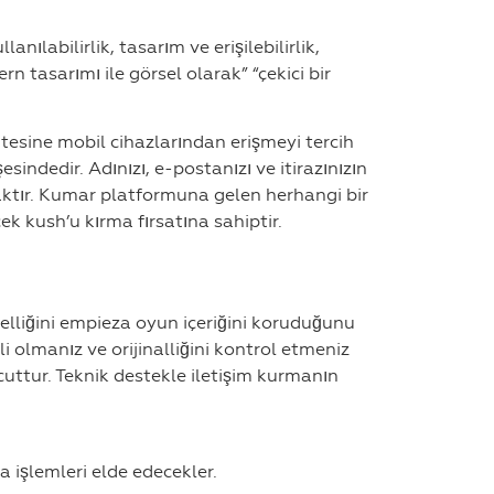
ılabilirlik, tasarım ve erişilebilirlik,
n tasarımı ile görsel olarak” “çekici bir
tesine mobil cihazlarından erişmeyi tercih
indedir. Adınızı, e-postanızı ve itirazınızın
aktır. Kumar platformuna gelen herhangi bir
ek kush’u kırma fırsatına sahiptir.
selliğini empieza oyun içeriğini koruduğunu
 olmanız ve orijinalliğini kontrol etmeniz
uttur. Teknik destekle iletişim kurmanın
a işlemleri elde edecekler.