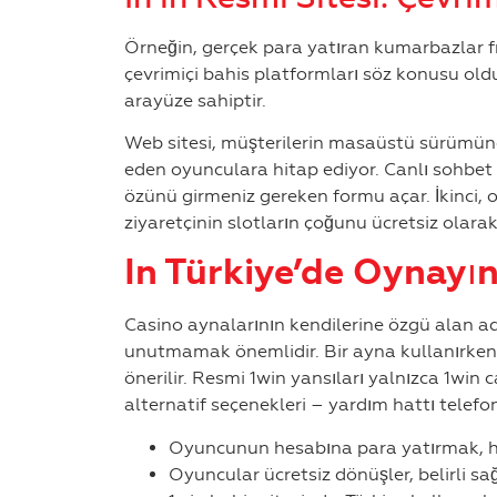
Örneğin, gerçek para yatıran kumarbazlar free
çevrimiçi bahis platformları söz konusu oldu
arayüze sahiptir.
Web sitesi, müşterilerin masaüstü sürümünde
eden oyunculara hitap ediyor. Canlı sohbet dü
özünü girmeniz gereken formu açar. İkinci,
ziyaretçinin slotların çoğunu ücretsiz olara
In Türkiye’de Oynayı
Casino aynalarının kendilerine özgü alan adl
unutmamak önemlidir. Bir ayna kullanırken, 
önerilir. Resmi 1win yansıları yalnızca 1wi
alternatif seçenekleri – yardım hattı telefo
Oyuncunun hesabına para yatırmak, ho
Oyuncular ücretsiz dönüşler, belirli sa