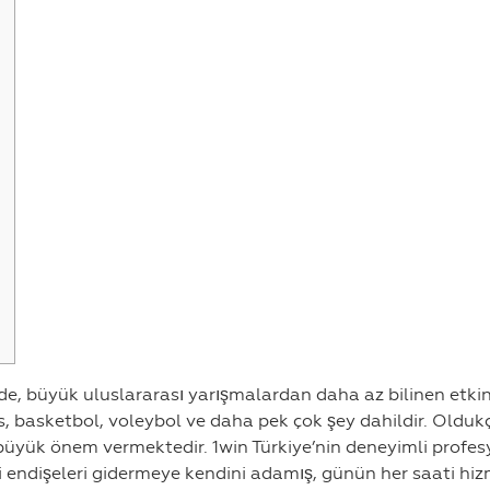
de, büyük uluslararası yarışmalardan daha az bilinen etkinli
is, basketbol, voleybol ve daha pek çok şey dahildir. Olduk
üyük önem vermektedir. 1win Türkiye’nin deneyimli profesy
 endişeleri gidermeye kendini adamış, günün her saati hizme