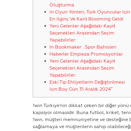
Oluşturma
In Oyun Yönleri, Türk Oyuncular Için
En Ilginç Ve Karlı Blooming Geldi
Yeni Gelenler Aşağıdaki Kayıt
Seçenekleri Arasından Seçim
Yapabilirler:
In Bookmaker : Spor Bahisleri
Haberler Empieza Promosyonlar
Yeni Gelenler Aşağıdaki Kayıt
Seçenekleri Arasından Seçim
Yapabilirler:
Eski Tip Ehliyetlerin Değiştirilmesi
Için Boy Gün 31 Aralık 2024″
1win Türkiye’nin dikkat çeken bir diğer yönü 
kapsıyor olmasıdır. Buna futbol, kriket, ten
1win, müşteri memnuniyetine ve desteğine b
sağlamaya ve müşterilerin sahip olabileceği