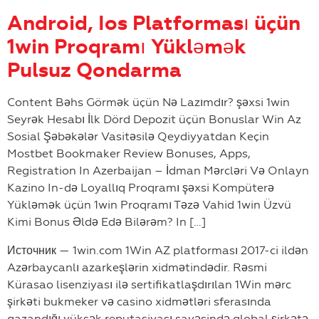
Android, Ios Platforması üçün
1win Proqramı Yükləmək
Pulsuz Qondarma
Content Bəhs Görmək üçün Nə Lazımdır? şəxsi 1win
Seyrək Hesabı İlk Dörd Depozit üçün Bonuslar Win Az
Sosial Şəbəkələr Vasitəsilə Qeydiyyatdan Keçin
Mostbet Bookmaker Review Bonuses, Apps,
Registration In Azerbaijan – İdman Mərcləri Və Onlayn
Kazino In-də Loyallıq Proqramı şəxsi Kompüterə
Yükləmək üçün 1win Proqramı Təzə Vahid 1win Üzvü
Kimi Bonus Əldə Edə Bilərəm? In […]
Источник — 1win.com 1Win AZ platforması 2017-ci ildən
Azərbaycanlı azarkeşlərin xidmətindədir. Rəsmi
Kürasao lisenziyası ilə sertifikatlaşdırılan 1Win mərc
şirkəti bukmeker və casino xidmətləri sferasında
qazandığı yüksək reputasiyası sayəsində qlobal şirkətə