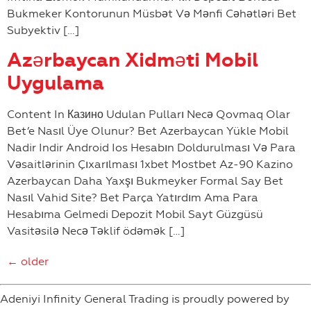
Bukmeker Kontorunun Müsbət Və Mənfi Cəhətləri Bet
Subyektiv […]
Azərbaycan Xidməti Mobil
Uygulama
Content In Казино Udulan Pulları Necə Qovmaq Olar
Bet’e Nasıl Üye Olunur? Bet Azerbaycan Yükle Mobil
Nadir Indir Android Ios Hesabın Doldurulması Və Para
Vəsaitlərinin Çıxarılması 1xbet Mostbet Az-90 Kazino
Azerbaycan Daha Yaxşı Bukmeyker Formal Say Bet
Nasıl Vahid Site? Bet Parça Yatırdım Ama Para
Hesabıma Gelmedi Depozit Mobil Sayt Güzgüsü
Vasitəsilə Necə Təklif ödəmək […]
←
older
Adeniyi Infinity General Trading is proudly powered by