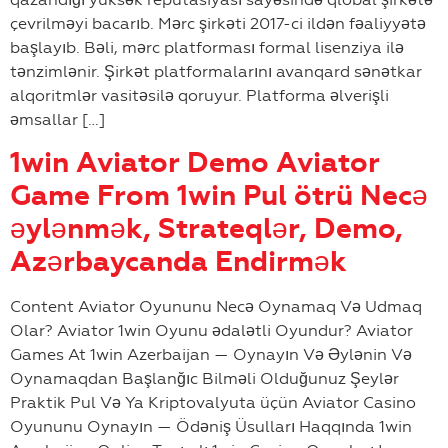
çevrilməyi bacarıb. Mərc şirkəti 2017-ci ildən fəaliyyətə
başlayıb. Bəli, mərc platforması formal lisenziya ilə
tənzimlənir. Şirkət platformalarını avanqard sənətkar
alqoritmlər vasitəsilə qoruyur. Platforma əlverişli
əmsallar […]
1win Aviator Demo Aviator
Game From 1win Pul ötrü Necə
əylənmək, Strateqlər, Demo,
Azərbaycanda Endirmək
Content Aviator Oyununu Necə Oynamaq Və Udmaq
Olar? Aviator 1win Oyunu ədalətli Oyundur? Aviator
Games At 1win Azerbaijan — Oynayın Və Əylənin Və
Oynamaqdan Başlanğıc Bilməli Olduğunuz Şeylər
Praktik Pul Və Ya Kriptovalyuta üçün Aviator Casino
Oyununu Oynayın — Ödəniş Üsulları Haqqında 1win