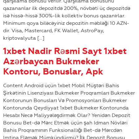
qarşılama bonusu verilir. Qarşılama bonusunu
qazananlar ilk depozitdə 200%, növbəti üç depozitdə
isə hissə-hissə 300%-lik kollektiv bonus qazanırlar.
Minimum qoya biləcəyiniz depozitin məbləği 10 AZN-
dir. Visa, Mastercard, FK Wallet, AstroPay,
kriptovalyuta […]
1xbet Nadir Rəsmi Sayt 1xbet
Azərbaycan Bukmeker
Kontoru, Bonuslar, Apk
Content Android üçün 1xbet Mobil Müştəri Bahis
Şirkətinin Lisenziyası Bukmeker Proqramları Bukmeker
Kontorunun Bonusları Və Promosyonları Bukmeker
Kontorunda Qeydiyyat 1xbet Bukmeker Kontorunda
Hesabı Necə Maliyyələşdirmək Olar? Yenidən Depozit
Bonusu Bet-də Mərc Etmək üçün şah Idman Növləri
Bahis Proqramının Funksionallığı Bet-də Mərcdən
Imtina Eləmək Mümkündürmü? İlk Depozit Bonusu