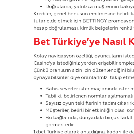
Doğrulama, yalnızca müşterinin bakiye
Krediler, genel bonusun emilmesine belirli 
tutar elde etmek için BETTINGY promosyon k
hesap doğrulaması, kimlik belgelerin renkli 
Bet Türkiye’ye Nasıl
Kolay navigasyon özelliği, oyuncuların isted
Casino’ya istediğiniz yerden erişebilir empi
Çünkü oranların sizin için düzenlendiğini b
oynayabilsinler diye oranlarımızı takip etme
Bahis severler ister maç anında ister 
Tabii ki, belirlenen normlar aşılmamalı
Sayısız oyun tekliflerinin tadını çık
Müşteriler, belirli bir etkinliğin olası 
Bu bağlamda, dünyadaki birçok farklı ü
görmektedir.
1xbet Türkiye olarak anladığınız kadarı ile 