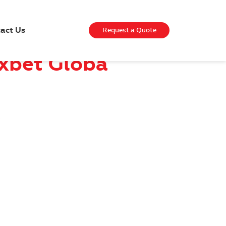
act Us
Request a Quote
1xbet Globa
s