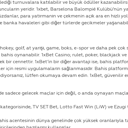
ediği turnuvalara katılabilir ve büyük ödüller kazanabilirsi
oyuncuların yeridir. 1xbet, Barselona Balompié Kulübü’nün ya
cüzdanlar, para yatırmanın ve çekmenin açık ara en hızlı yo
 banka havaleleri gibi diğer türlerde gecikmeler yaşanabili
s, hokey, golf, at yarışı, game, boks, e-spor ve daha pek çok
 de bahis oynanabilir. 1xBet Casino; rulet, poker, blackjack v
 bir cennettir. 1xBet’in bir diğer avantajı ise, bahis pla
C’ler için resmi uygulamaların sağlanmasıdır. Bahis platfo
 ediyorsanız, lütfen okumaya devam edin. 1xBet, güvenilir e
nde sadece gelecek maçlar için değil, o anda oynayan maç
 kategorisinde, TV SET Bet, Lotto Fast Win (LiW) ve Ezugi
ahis acentesinin dünya genelinde çok yüksek oranlarıyla t
ricilerinden bazılarını kullanırlar.