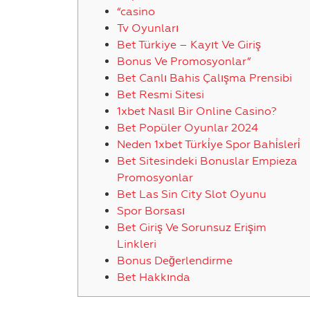
“casino
Tv Oyunları
Bet Türkiye – Kayıt Ve Giriş
Bonus Ve Promosyonlar”
Bet Canlı Bahis Çalışma Prensibi
Bet Resmi Sitesi
1xbet Nasıl Bir Online Casino?
Bet Popüler Oyunlar 2024
Neden 1xbet Türki̇ye Spor Bahi̇sleri̇
Bet Sitesindeki Bonuslar Empieza
Promosyonlar
Bet Las Sin City Slot Oyunu
Spor Borsası
Bet Giriş Ve Sorunsuz Erişim
Linkleri
Bonus Değerlendirme
Bet Hakkında