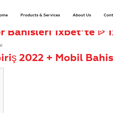
ome
Products & Services
About Us
Cont
t Us
Contact Us
r Bahisleri 1xbet’te ᐉ 
al
iriş 2022 + Mobil Bahi