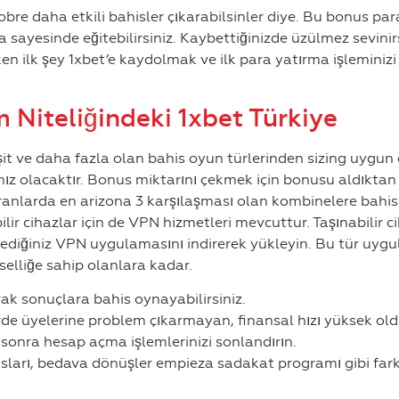
sobre daha etkili bahisler çıkarabilsinler diye. Bu bonus pa
ara sayesinde eğitebilirsiniz. Kaybettiğinizde üzülmez sevini
 ilk şey 1xbet’e kaydolmak ve ilk para yatırma işleminizi 
 Niteliğindeki 1xbet Türkiye
it ve daha fazla olan bahis oyun türlerinden sizing uygun o
 olacaktır. Bonus miktarını çekmek için bonusu aldıktan s
anlarda en arizona 3 karşılaşması olan kombinelere bahis y
lir cihazlar için de VPN hizmetleri mevcuttur. Taşınabilir 
diğiniz VPN uygulamasını indirerek yükleyin. Bu tür uygul
selliğe sahip olanlara kadar.
ak sonuçlara bahis oynayabilirsiniz.
de üyelerine problem çıkarmayan, finansal hızı yüksek old
sonra hesap açma işlemlerinizi sonlandırın.
ları, bedava dönüşler empieza sadakat programı gibi farkl