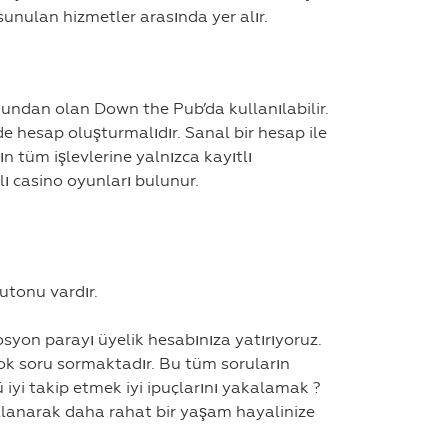
sunulan hizmetler arasında yer alır.
ndan olan Down the Pub’da kullanılabilir.
 hesap oluşturmalıdır. Sanal bir hesap ile
 tüm işlevlerine yalnızca kayıtlı
lı casino oyunları bulunur.
utonu vardır.
osyon parayı üyelik hesabınıza yatırıyoruz.
çok soru sormaktadır. Bu tüm soruların
 iyi takip etmek iyi ipuçlarını yakalamak ?
ullanarak daha rahat bir yaşam hayalinize