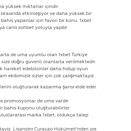
 yüksek miktarlar içindir.
sırasında etkinleşiyor ve daha yüksek bir
his yapanlar için favori bir konu. 1xbet
a canlı sohbet yoluyla yapılır.
azlarla de uma uyumlu olan 1xbet Türkiye
r size doğru güvenli oranlarla verilmektedir.
nek hareket edebilsinler daha hidup oyun
am ekibimizle sizler için çok çalışmaktayız.
lerini oluşturarak kazanma şansı elde eder.
 ve promosyonlar de uma vardır.
bir bahis kuponu oluşturabilirler.
 uluslararası marka 1xbet, oldukça talep
aktayız. Lisansını Curacao Hükümeti’nden joe