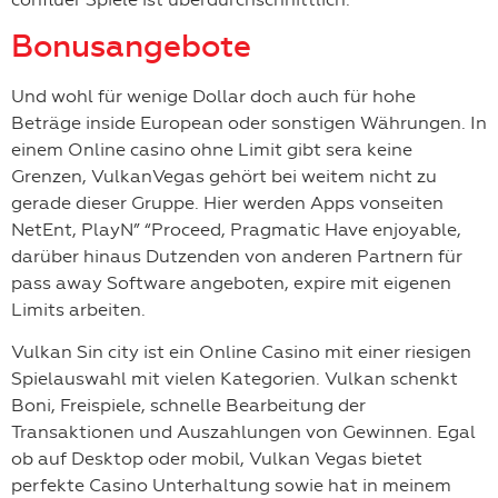
Bonusangebote
Und wohl für wenige Dollar doch auch für hohe
Beträge inside European oder sonstigen Währungen. In
einem Online casino ohne Limit gibt sera keine
Grenzen, VulkanVegas gehört bei weitem nicht zu
gerade dieser Gruppe. Hier werden Apps vonseiten
NetEnt, PlayN” “Proceed, Pragmatic Have enjoyable,
darüber hinaus Dutzenden von anderen Partnern für
pass away Software angeboten, expire mit eigenen
Limits arbeiten.
Vulkan Sin city ist ein Online Casino mit einer riesigen
Spielauswahl mit vielen Kategorien. Vulkan schenkt
Boni, Freispiele, schnelle Bearbeitung der
Transaktionen und Auszahlungen von Gewinnen. Egal
ob auf Desktop oder mobil, Vulkan Vegas bietet
perfekte Casino Unterhaltung sowie hat in meinem