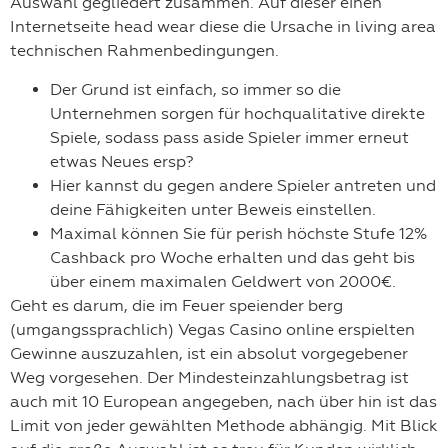
Auswahl gegliedert zusammen. Auf dieser einen
Internetseite head wear diese die Ursache in living area
technischen Rahmenbedingungen.
Der Grund ist einfach, so immer so die
Unternehmen sorgen für hochqualitative direkte
Spiele, sodass pass aside Spieler immer erneut
etwas Neues ersp?
Hier kannst du gegen andere Spieler antreten und
deine Fähigkeiten unter Beweis einstellen.
Maximal können Sie für perish höchste Stufe 12%
Cashback pro Woche erhalten und das geht bis
über einem maximalen Geldwert von 2000€.
Geht es darum, die im Feuer speiender berg
(umgangssprachlich) Vegas Casino online erspielten
Gewinne auszuzahlen, ist ein absolut vorgegebener
Weg vorgesehen. Der Mindesteinzahlungsbetrag ist
auch mit 10 European angegeben, nach über hin ist das
Limit von jeder gewählten Methode abhängig. Mit Blick