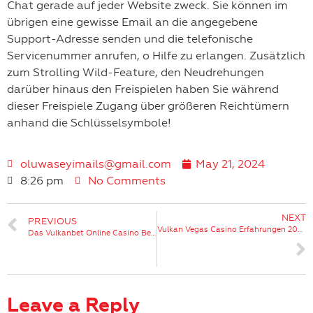
Chat gerade auf jeder Website zweck. Sie können im
übrigen eine gewisse Email an die angegebene
Support-Adresse senden und die telefonische
Servicenummer anrufen, o Hilfe zu erlangen. Zusätzlich
zum Strolling Wild-Feature, den Neudrehungen
darüber hinaus den Freispielen haben Sie während
dieser Freispiele Zugang über größeren Reichtümern
anhand die Schlüsselsymbole!
oluwaseyimails@gmail.com
May 21, 2024
8:26 pm
No Comments
NEXT
PREVIOUS
Vulkan Vegas Casino Erfahrungen 200% Einzahlungsbonus + 50 Freispiele Für Devils Delight 2
Das Vulkanbet Online Casino Besticht Auf Allen Linien
Leave a Reply