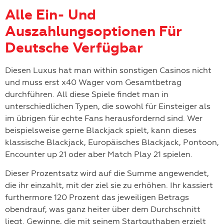
Alle Ein- Und
Auszahlungsoptionen Für
Deutsche Verfügbar
Diesen Luxus hat man within sonstigen Casinos nicht
und muss erst x40 Wager vom Gesamtbetrag
durchführen. All diese Spiele findet man in
unterschiedlichen Typen, die sowohl für Einsteiger als
im übrigen für echte Fans herausfordernd sind. Wer
beispielsweise gerne Blackjack spielt, kann dieses
klassische Blackjack, Europäisches Blackjack, Pontoon,
Encounter up 21 oder aber Match Play 21 spielen.
Dieser Prozentsatz wird auf die Summe angewendet,
die ihr einzahlt, mit der ziel sie zu erhöhen. Ihr kassiert
furthermore 120 Prozent das jeweiligen Betrags
obendrauf, was ganz heiter über dem Durchschnitt
liegt. Gewinne, die mit seinem Startguthaben erzielt