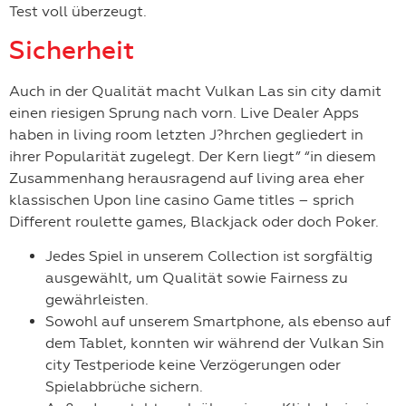
Test voll überzeugt.
Sicherheit
Auch in der Qualität macht Vulkan Las sin city damit
einen riesigen Sprung nach vorn. Live Dealer Apps
haben in living room letzten J?hrchen gegliedert in
ihrer Popularität zugelegt. Der Kern liegt” “in diesem
Zusammenhang herausragend auf living area eher
klassischen Upon line casino Game titles – sprich
Different roulette games, Blackjack oder doch Poker.
Jedes Spiel in unserem Collection ist sorgfältig
ausgewählt, um Qualität sowie Fairness zu
gewährleisten.
Sowohl auf unserem Smartphone, als ebenso auf
dem Tablet, konnten wir während der Vulkan Sin
city Testperiode keine Verzögerungen oder
Spielabbrüche sichern.