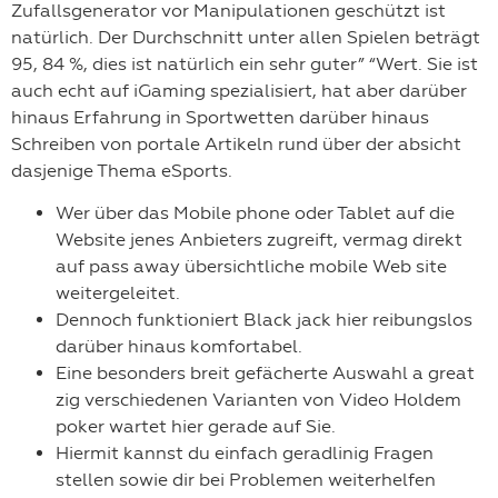
Zufallsgenerator vor Manipulationen geschützt ist
natürlich. Der Durchschnitt unter allen Spielen beträgt
95, 84 %, dies ist natürlich ein sehr guter” “Wert. Sie ist
auch echt auf iGaming spezialisiert, hat aber darüber
hinaus Erfahrung in Sportwetten darüber hinaus
Schreiben von portale Artikeln rund über der absicht
dasjenige Thema eSports.
Wer über das Mobile phone oder Tablet auf die
Website jenes Anbieters zugreift, vermag direkt
auf pass away übersichtliche mobile Web site
weitergeleitet.
Dennoch funktioniert Black jack hier reibungslos
darüber hinaus komfortabel.
Eine besonders breit gefächerte Auswahl a great
zig verschiedenen Varianten von Video Holdem
poker wartet hier gerade auf Sie.
Hiermit kannst du einfach geradlinig Fragen
stellen sowie dir bei Problemen weiterhelfen